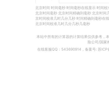
北京时间
时间毫秒
时间毫秒在线显示
时间校
北京时间毫秒
北京时间精确到毫秒
北京时间
京时间校准几时几分几秒
时间精确到毫秒在
北京时间校准几时几分几秒几毫秒
本站中所有的计算器的计算结果仅供参考，本
险公司/国家
在线客服QQ：543690914，备案号:
苏ICP