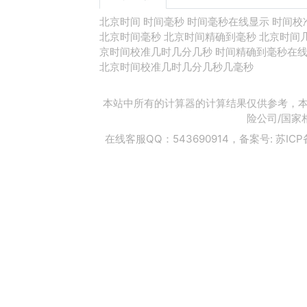
北京时间
时间毫秒
时间毫秒在线显示
时间校
北京时间毫秒
北京时间精确到毫秒
北京时间
京时间校准几时几分几秒
时间精确到毫秒在
北京时间校准几时几分几秒几毫秒
本站中所有的计算器的计算结果仅供参考，本
险公司/国家
在线客服QQ：543690914，备案号:
苏ICP